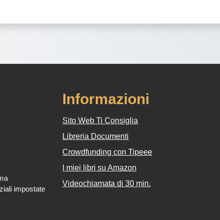
Informazioni
Sito Web Ti Consiglia
Libreria Documenti
Crowdfunding con Tipeee
I miei libri su Amazon
rma
Videochiamata di 30 min.
iali impostate