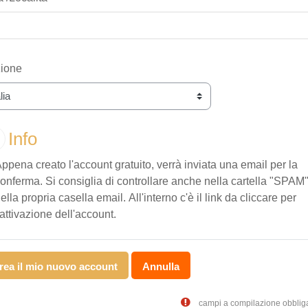
ione
Info
ppena creato l'account gratuito, verrà inviata una email per la
onferma. Si consiglia di controllare anche nella cartella "SPAM
ella propria casella email. All'interno c'è il link da cliccare per
'attivazione dell'account.
campi a compilazione obbliga