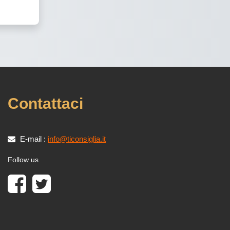
Contattaci
E-mail :
info@ticonsiglia.it
Follow us