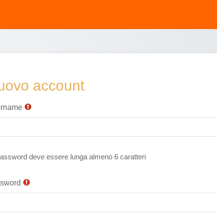
uovo account
rname
assword deve essere lunga almeno 6 caratteri
sword