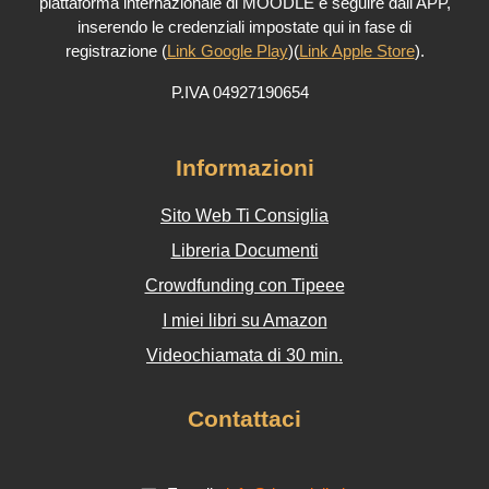
piattaforma internazionale di MOODLE e seguire dall'APP,
inserendo le credenziali impostate qui in fase di
registrazione (
Link Google Play
)(
Link Apple Store
).
P.IVA 04927190654
Informazioni
Sito Web Ti Consiglia
Libreria Documenti
Crowdfunding con Tipeee
I miei libri su Amazon
Videochiamata di 30 min.
Contattaci