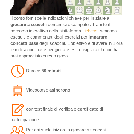
Il corso fornisce le indicazioni chiave per
iniziare a
giocare a scacchi
con amici o computer. Tramite il
percorso interattivo della piattaforma
Lichess
, vengono
eseguiti e commentati degli esercizi per
imparare i
concetti base
degli scacchi. L'obiettivo è di avere in 1 ora
le indicazioni base per giocare. Si consiglia a chi non ha
mai approcciato questo gioco.
Durata:
59 minuti
.
Videocorso
asincrono
con test finale di verifica e
certificato
di
partecipazione.
Per chi vuole iniziare a giocare a scacchi.