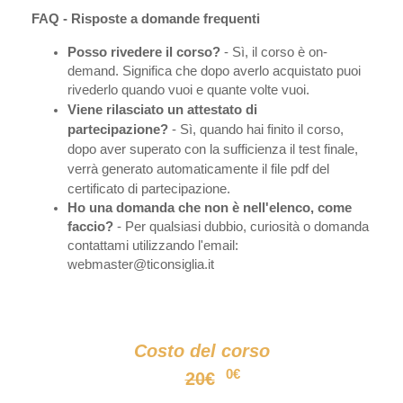
FAQ - Risposte a domande frequenti
Posso rivedere il corso?
- Sì, il corso è on-
demand. Significa che dopo averlo acquistato puoi
rivederlo quando vuoi e quante volte vuoi.
Viene rilasciato un attestato di
partecipazione?
- Sì, quando hai finito il corso,
dopo aver superato con la sufficienza il test finale,
verrà generato automaticamente il file pdf del
certificato di partecipazione.
Ho una domanda che non è nell'elenco, come
faccio?
​ - Per qualsiasi dubbio, curiosità o domanda
contattami utilizzando l'email:
webmaster@ticonsiglia.it
Costo del corso
0€
20€