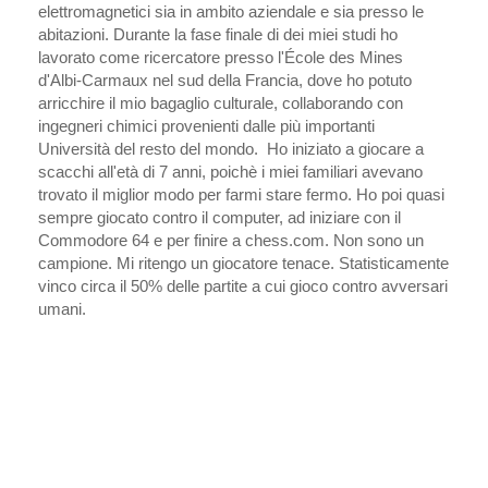
elettromagnetici sia in ambito aziendale e sia presso le
abitazioni. Durante la fase finale di dei miei studi ho
lavorato come ricercatore presso l'École des Mines
d'Albi-Carmaux nel sud della Francia, dove ho potuto
arricchire il mio bagaglio culturale, collaborando con
ingegneri chimici provenienti dalle più importanti
Università del resto del mondo. Ho iniziato a giocare a
scacchi all'età di 7 anni, poichè i miei familiari avevano
trovato il miglior modo per farmi stare fermo. Ho poi quasi
sempre giocato contro il computer, ad iniziare con il
Commodore 64 e per finire a chess.com. Non sono un
campione. Mi ritengo un giocatore tenace. Statisticamente
vinco circa il 50% delle partite a cui gioco contro avversari
umani.