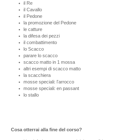
il Re
il Cavallo
il Pedone
la promozione del Pedone
le catture
la difesa dei pezzi
il combattimento
lo Scacco
parare lo scacco
scacco matto in 1 mossa
altri esempi di scacco matto
la scacchiera
mosse speciali: l'arrocco
mosse speciali: en passant
lo stallo
Cosa otterrai alla fine del corso?