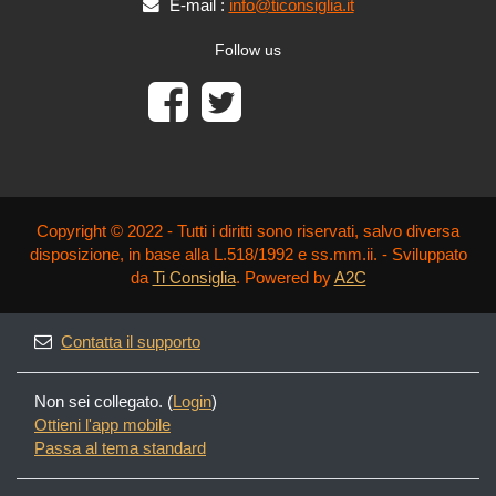
E-mail :
info@ticonsiglia.it
Follow us
Copyright © 2022 - Tutti i diritti sono riservati, salvo diversa
disposizione, in base alla L.518/1992 e ss.mm.ii. - Sviluppato
da
Ti Consiglia
. Powered by
A2C
Contatta il supporto
Non sei collegato. (
Login
)
Ottieni l'app mobile
Passa al tema standard