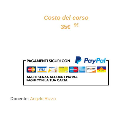
Costo del corso
9€
35€
Docente:
Angelo Rizzo