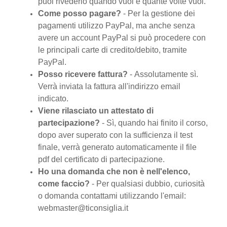
puoi rivederlo quando vuoi e quante volte vuoi.
Come posso pagare?
​ -
Per la gestione dei
pagamenti utilizzo PayPal, ma anche senza
avere un account PayPal si può procedere con
le principali carte di credito/debito, tramite
PayPal.
Posso ricevere fattura?
​ -
Assolutamente sì.
Verrà inviata la fattura all'indirizzo email
indicato.
Viene rilasciato un attestato di
partecipazione?
-
Sì, quando hai finito il corso,
dopo aver superato con la sufficienza il test
finale, verrà generato automaticamente il file
pdf del certificato di partecipazione.
Ho una domanda che non è nell'elenco,
come faccio?
​ -
Per qualsiasi dubbio, curiosità
o domanda contattami utilizzando l'email:
webmaster@ticonsiglia.it